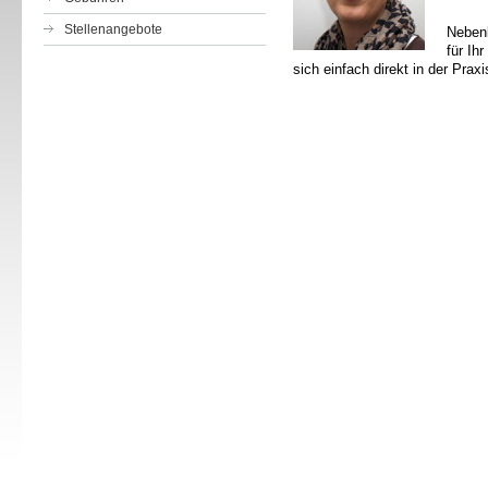
Stellenangebote
Nebenb
für Ih
sich einfach direkt in der Prax