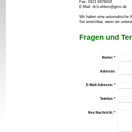
Fax: 0421 6978418
E-Mail: dr.b.ehlers@gmx.de
Wir haben eine automatische An
Sie erreichbar, wenn wir unter
Fragen und Te
Name:
*
Adresse:
E-Mail-Adresse:
*
Telefon:
*
Ihre Nachricht:
*