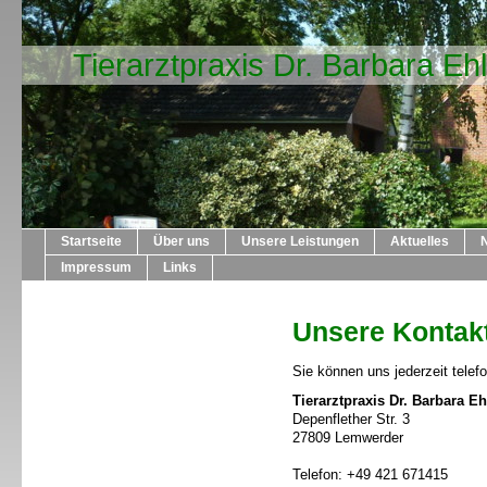
Tierarztpraxis Dr. Barbara Eh
Startseite
Über uns
Unsere Leistungen
Aktuelles
Impressum
Links
Unsere Kontak
Sie können uns jederzeit telef
Tierarztpraxis Dr. Barbara Eh
Depenflether Str. 3
27809 Lemwerder
Telefon: +49 421 671415